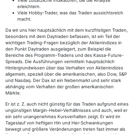
Viele zusätzliche Indikatoren, die die Analyse
erleichtern.
Viele Hobby-Trader, was das Traden aussichtsreich
macht.
Da wir uns hier hauptsächlich mit dem kurzfristigen Traden,
besonders mit dem Daytraden befassen, ist ein Teil der
wichtigen Trading-Fragen bezüglich der Aktienindizes in
den Punkt Daytraden ausgelagert, zum Beispiel die
Bereiche des Programm-Tradens und des Kassa-Future-
Spreads. Die Ausführungen vermitteln hauptsächlich
Hintergrundwissen über das Verhalten von Aktienindizes
allgemein, speziell über die amerikanischen, also Dow, S&P
und Nasdaq. Der Dax ist ein Nebenmarkt und sehr stark
abhängig vom Verhalten der großen amerikanischen
Märkte.
Er ist z. Z. auch nicht günstig für das Traden aufgrund eines
ungünstigen Margin-Hebel-Verhältnisses und auch, weil er
ein sehr unangenehmes Kursverhalten zeigt. Er wird im
Tageslauf von heftigen Hin und Her-Schwankungen
bewegt und größere Veränderungen treten fast immer als