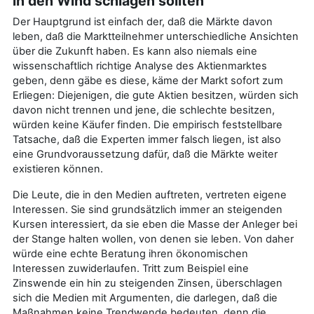
in den Wind schlagen sollten
Der Hauptgrund ist einfach der, daß die Märkte davon
leben, daß die Marktteilnehmer unterschiedliche Ansichten
über die Zukunft haben. Es kann also niemals eine
wissenschaftlich richtige Analyse des Aktienmarktes
geben, denn gäbe es diese, käme der Markt sofort zum
Erliegen: Diejenigen, die gute Aktien besitzen, würden sich
davon nicht trennen und jene, die schlechte besitzen,
würden keine Käufer finden. Die empirisch feststellbare
Tatsache, daß die Experten immer falsch liegen, ist also
eine Grundvoraussetzung dafür, daß die Märkte weiter
existieren können.
Die Leute, die in den Medien auftreten, vertreten eigene
Interessen. Sie sind grundsätzlich immer an steigenden
Kursen interessiert, da sie eben die Masse der Anleger bei
der Stange halten wollen, von denen sie leben. Von daher
würde eine echte Beratung ihren ökonomischen
Interessen zuwiderlaufen. Tritt zum Beispiel eine
Zinswende ein hin zu steigenden Zinsen, überschlagen
sich die Medien mit Argumenten, die darlegen, daß die
Maßnahmen keine Trendwende bedeuten, denn die