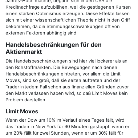
Jahres-Hoch machte, begann sich in den USA die
Kreditnachfrage aufzublähen, weil die gestiegenen Kursen
einen starken Optimismus erzeugen. Diese Effekte lassen
sich mit einer wissenschaftlichen Theorie nicht in den Griff
bekommen, da die Stimmungsschwankungen oft von
externen Faktoren abhängig sind.
Handelsbeschränkungen für den
Aktienmarkt
Die Handelsbeschränkungen sind hier viel lockerer als an
den Rohstoffmärkten. Die Bewegungen nach denen
Handelsbeschränkungen eintreten, vor allem die Limit
Moves, sind so groß, daß sie selten auftreten und der
Trader in jedem Fall schon aus finanziellen Gründen zuvor
den Markt verlassen haben wird, so daß Limit Moves kein
Problem darstellen.
Limit Moves
Wenn der Dow um 10% im Verlauf eines Tages fällt, wird
das Traden in New York für 60 Minuten gestoppt, wenn er
um 20% fällt für zwei Stunden, wenn er um 30% fällt für