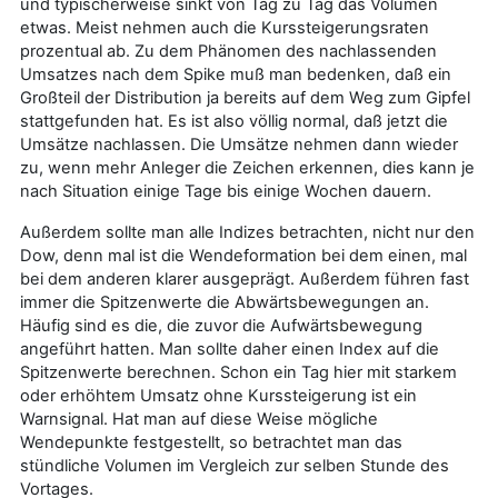
und typischerweise sinkt von Tag zu Tag das Volumen
etwas. Meist nehmen auch die Kurssteigerungsraten
prozentual ab. Zu dem Phänomen des nachlassenden
Umsatzes nach dem Spike muß man bedenken, daß ein
Großteil der Distribution ja bereits auf dem Weg zum Gipfel
stattgefunden hat. Es ist also völlig normal, daß jetzt die
Umsätze nachlassen. Die Umsätze nehmen dann wieder
zu, wenn mehr Anleger die Zeichen erkennen, dies kann je
nach Situation einige Tage bis einige Wochen dauern.
Außerdem sollte man alle Indizes betrachten, nicht nur den
Dow, denn mal ist die Wendeformation bei dem einen, mal
bei dem anderen klarer ausgeprägt. Außerdem führen fast
immer die Spitzenwerte die Abwärtsbewegungen an.
Häufig sind es die, die zuvor die Aufwärtsbewegung
angeführt hatten. Man sollte daher einen Index auf die
Spitzenwerte berechnen. Schon ein Tag hier mit starkem
oder erhöhtem Umsatz ohne Kurssteigerung ist ein
Warnsignal. Hat man auf diese Weise mögliche
Wendepunkte festgestellt, so betrachtet man das
stündliche Volumen im Vergleich zur selben Stunde des
Vortages.