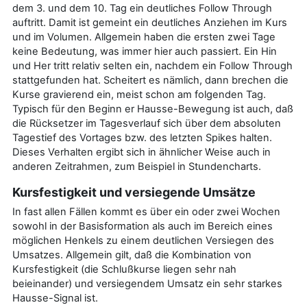
dem 3. und dem 10. Tag ein deutliches Follow Through
auftritt. Damit ist gemeint ein deutliches Anziehen im Kurs
und im Volumen. Allgemein haben die ersten zwei Tage
keine Bedeutung, was immer hier auch passiert. Ein Hin
und Her tritt relativ selten ein, nachdem ein Follow Through
stattgefunden hat. Scheitert es nämlich, dann brechen die
Kurse gravierend ein, meist schon am folgenden Tag.
Typisch für den Beginn er Hausse-Bewegung ist auch, daß
die Rücksetzer im Tagesverlauf sich über dem absoluten
Tagestief des Vortages bzw. des letzten Spikes halten.
Dieses Verhalten ergibt sich in ähnlicher Weise auch in
anderen Zeitrahmen, zum Beispiel in Stundencharts.
Kursfestigkeit und versiegende Umsätze
In fast allen Fällen kommt es über ein oder zwei Wochen
sowohl in der Basisformation als auch im Bereich eines
möglichen Henkels zu einem deutlichen Versiegen des
Umsatzes. Allgemein gilt, daß die Kombination von
Kursfestigkeit (die Schlußkurse liegen sehr nah
beieinander) und versiegendem Umsatz ein sehr starkes
Hausse-Signal ist.