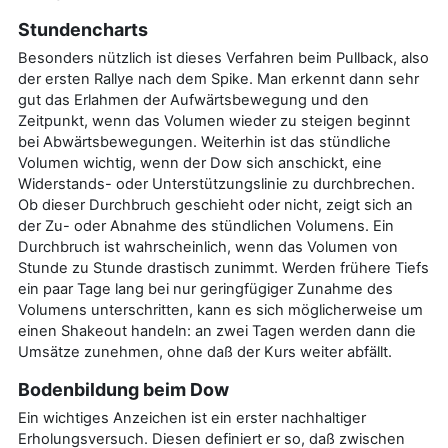
Stundencharts
Besonders nützlich ist dieses Verfahren beim Pullback, also
der ersten Rallye nach dem Spike. Man erkennt dann sehr
gut das Erlahmen der Aufwärtsbewegung und den
Zeitpunkt, wenn das Volumen wieder zu steigen beginnt
bei Abwärtsbewegungen. Weiterhin ist das stündliche
Volumen wichtig, wenn der Dow sich anschickt, eine
Widerstands- oder Unterstützungslinie zu durchbrechen.
Ob dieser Durchbruch geschieht oder nicht, zeigt sich an
der Zu- oder Abnahme des stündlichen Volumens. Ein
Durchbruch ist wahrscheinlich, wenn das Volumen von
Stunde zu Stunde drastisch zunimmt. Werden frühere Tiefs
ein paar Tage lang bei nur geringfügiger Zunahme des
Volumens unterschritten, kann es sich möglicherweise um
einen Shakeout handeln: an zwei Tagen werden dann die
Umsätze zunehmen, ohne daß der Kurs weiter abfällt.
Bodenbildung beim Dow
Ein wichtiges Anzeichen ist ein erster nachhaltiger
Erholungsversuch. Diesen definiert er so, daß zwischen