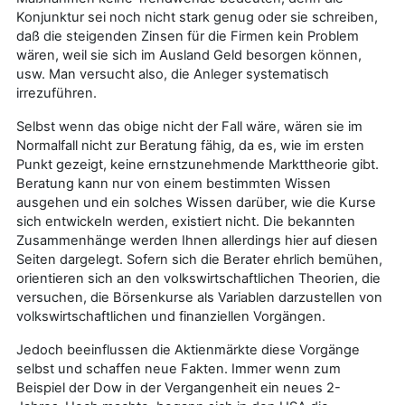
Konjunktur sei noch nicht stark genug oder sie schreiben,
daß die steigenden Zinsen für die Firmen kein Problem
wären, weil sie sich im Ausland Geld besorgen können,
usw. Man versucht also, die Anleger systematisch
irrezuführen.
Selbst wenn das obige nicht der Fall wäre, wären sie im
Normalfall nicht zur Beratung fähig, da es, wie im ersten
Punkt gezeigt, keine ernstzunehmende Markttheorie gibt.
Beratung kann nur von einem bestimmten Wissen
ausgehen und ein solches Wissen darüber, wie die Kurse
sich entwickeln werden, existiert nicht. Die bekannten
Zusammenhänge werden Ihnen allerdings hier auf diesen
Seiten dargelegt. Sofern sich die Berater ehrlich bemühen,
orientieren sich an den volkswirtschaftlichen Theorien, die
versuchen, die Börsenkurse als Variablen darzustellen von
volkswirtschaftlichen und finanziellen Vorgängen.
Jedoch beeinflussen die Aktienmärkte diese Vorgänge
selbst und schaffen neue Fakten. Immer wenn zum
Beispiel der Dow in der Vergangenheit ein neues 2-