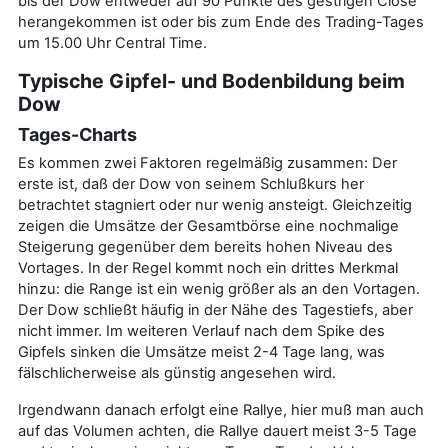
bis der Dow entweder auf 90 Punkte des gestrigen Close
herangekommen ist oder bis zum Ende des Trading-Tages
um 15.00 Uhr Central Time.
Typische Gipfel- und Bodenbildung beim
Dow
Tages-Charts
Es kommen zwei Faktoren regelmäßig zusammen: Der
erste ist, daß der Dow von seinem Schlußkurs her
betrachtet stagniert oder nur wenig ansteigt. Gleichzeitig
zeigen die Umsätze der Gesamtbörse eine nochmalige
Steigerung gegenüber dem bereits hohen Niveau des
Vortages. In der Regel kommt noch ein drittes Merkmal
hinzu: die Range ist ein wenig größer als an den Vortagen.
Der Dow schließt häufig in der Nähe des Tagestiefs, aber
nicht immer. Im weiteren Verlauf nach dem Spike des
Gipfels sinken die Umsätze meist 2-4 Tage lang, was
fälschlicherweise als günstig angesehen wird.
Irgendwann danach erfolgt eine Rallye, hier muß man auch
auf das Volumen achten, die Rallye dauert meist 3-5 Tage