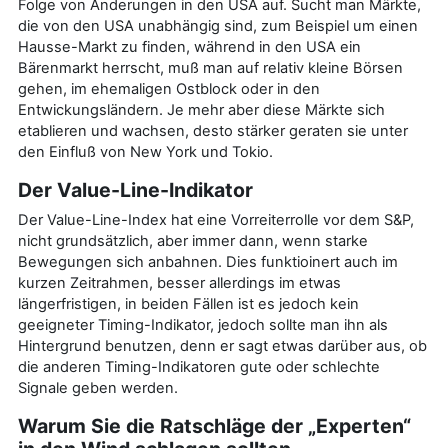
Folge von Änderungen in den USA auf. Sucht man Märkte,
die von den USA unabhängig sind, zum Beispiel um einen
Hausse-Markt zu finden, während in den USA ein
Bärenmarkt herrscht, muß man auf relativ kleine Börsen
gehen, im ehemaligen Ostblock oder in den
Entwickungsländern. Je mehr aber diese Märkte sich
etablieren und wachsen, desto stärker geraten sie unter
den Einfluß von New York und Tokio.
Der Value-Line-Indikator
Der Value-Line-Index hat eine Vorreiterrolle vor dem S&P,
nicht grundsätzlich, aber immer dann, wenn starke
Bewegungen sich anbahnen. Dies funktioinert auch im
kurzen Zeitrahmen, besser allerdings im etwas
längerfristigen, in beiden Fällen ist es jedoch kein
geeigneter Timing-Indikator, jedoch sollte man ihn als
Hintergrund benutzen, denn er sagt etwas darüber aus, ob
die anderen Timing-Indikatoren gute oder schlechte
Signale geben werden.
Warum Sie die Ratschläge der „Experten“