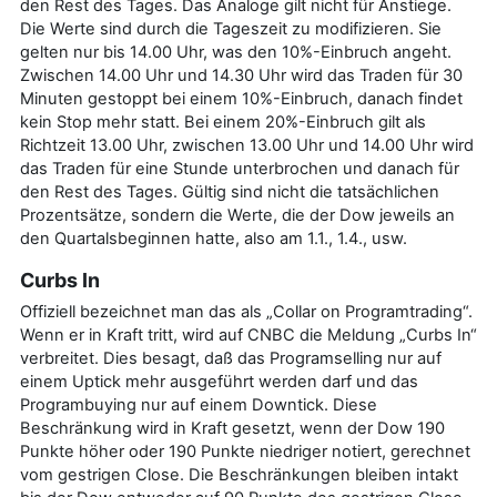
den Rest des Tages. Das Analoge gilt nicht für Anstiege.
Die Werte sind durch die Tageszeit zu modifizieren. Sie
gelten nur bis 14.00 Uhr, was den 10%-Einbruch angeht.
Zwischen 14.00 Uhr und 14.30 Uhr wird das Traden für 30
Minuten gestoppt bei einem 10%-Einbruch, danach findet
kein Stop mehr statt. Bei einem 20%-Einbruch gilt als
Richtzeit 13.00 Uhr, zwischen 13.00 Uhr und 14.00 Uhr wird
das Traden für eine Stunde unterbrochen und danach für
den Rest des Tages. Gültig sind nicht die tatsächlichen
Prozentsätze, sondern die Werte, die der Dow jeweils an
den Quartalsbeginnen hatte, also am 1.1., 1.4., usw.
Curbs In
Offiziell bezeichnet man das als „Collar on Programtrading“.
Wenn er in Kraft tritt, wird auf CNBC die Meldung „Curbs In“
verbreitet. Dies besagt, daß das Programselling nur auf
einem Uptick mehr ausgeführt werden darf und das
Programbuying nur auf einem Downtick. Diese
Beschränkung wird in Kraft gesetzt, wenn der Dow 190
Punkte höher oder 190 Punkte niedriger notiert, gerechnet
vom gestrigen Close. Die Beschränkungen bleiben intakt