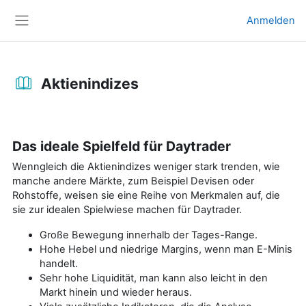
Zum Hauptinhalt
Anmelden
Website-Übersicht
Aktienindizes
Abschlussbedingungen
Das ideale Spielfeld für Daytrader
Wenngleich die Aktienindizes weniger stark trenden, wie
manche andere Märkte, zum Beispiel Devisen oder
Rohstoffe, weisen sie eine Reihe von Merkmalen auf, die
sie zur idealen Spielwiese machen für Daytrader.
Große Bewegung innerhalb der Tages-Range.
Hohe Hebel und niedrige Margins, wenn man E-Minis
handelt.
Sehr hohe Liquidität, man kann also leicht in den
Markt hinein und wieder heraus.